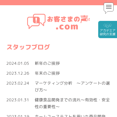
アカデミア
研究
の支援
スタッフブログ
2024.01.05
新年のご挨拶
2023.12.26
年末のご挨拶
2023.02.24
マーケティング分析 ～アンケートの選
び方～
2023.01.31
健康食品開発までの流れ～有効性・安全
性の重要性～
2023.01.19
ホームユーステストを用いた商品開発