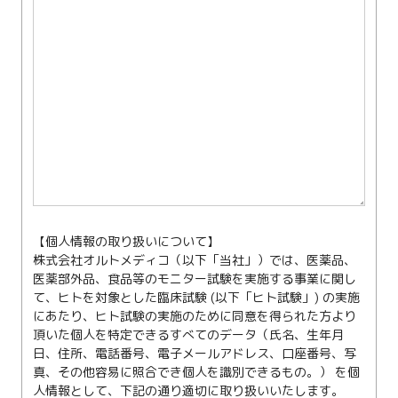
【個人情報の取り扱いについて】
株式会社オルトメディコ（以下「当社」）では、医薬品、
医薬部外品、食品等のモニター試験を実施する事業に関し
て、ヒトを対象とした臨床試験 (以下「ヒト試験」) の実施
にあたり、ヒト試験の実施のために同意を得られた方より
頂いた個人を特定できるすべてのデータ（氏名、生年月
日、住所、電話番号、電子メールアドレス、口座番号、写
真、その他容易に照合でき個人を識別できるもの。） を個
人情報として、下記の通り適切に取り扱いいたします。