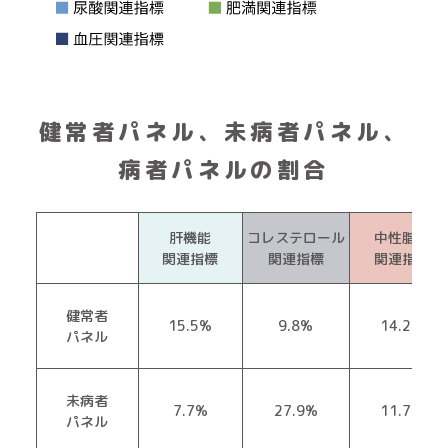
健常者パネル、未病者パネル、
病者パネルの割合
肝機能
コレステロール
中性脂肪
関連指標
関連指標
関連指標
健常者
15.5%
9.8%
14.2%
パネル
未病者
7.7%
27.9%
11.7%
パネル