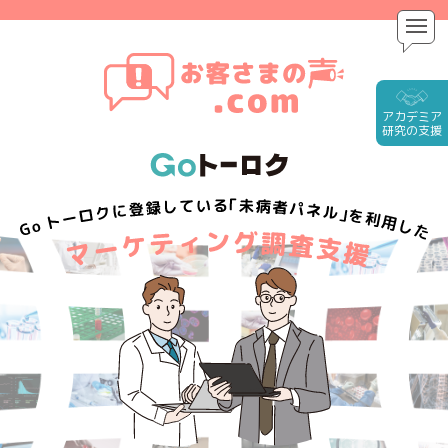
アカデミア
研究
の支援