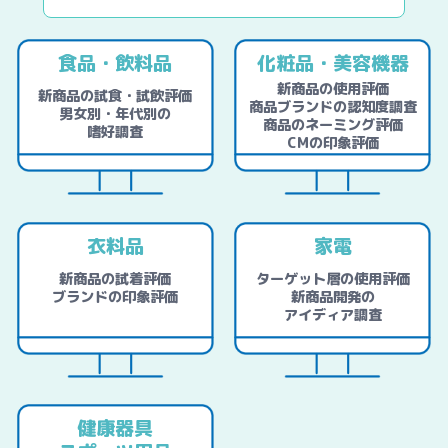
食品・飲料品
化粧品・美容機器
新商品の使用評価
新商品の試食・試飲評価
商品ブランドの認知度調査
男女別・年代別の
商品のネーミング評価
嗜好調査
CMの印象評価
衣料品
家電
新商品の試着評価
ターゲット層の使用評価
ブランドの印象評価
新商品開発の
アイディア調査
健康器具