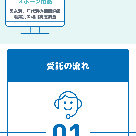
スポーツ用品
男女別、年代別の使用評価
職業別の利用実態調査
受託の流れ
01